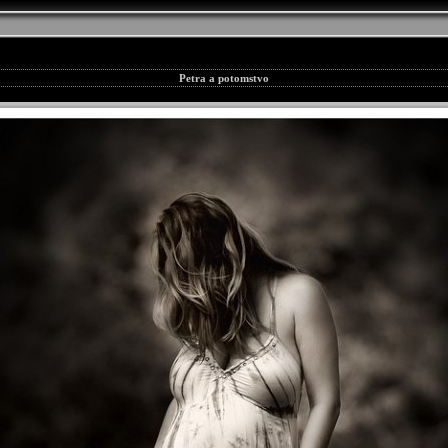
Petra a potomstvo